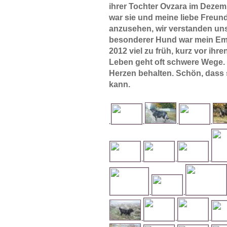
ihrer Tochter Ovzara im Deze
war sie und meine liebe Freun
anzusehen, wir verstanden uns
besonderer Hund war mein Em
2012 viel zu früh, kurz vor ihr
Leben geht oft schwere Wege. 
Herzen behalten. Schön, dass s
kann.
.
.
.
.
.
.
.
.
.
.
.
.