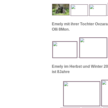
.
.
.
Emely mit ihrer Tochter Ovzara 
Olli 8Mon.
.
Emely im Herbst und Winter 201
ist 8Jahre