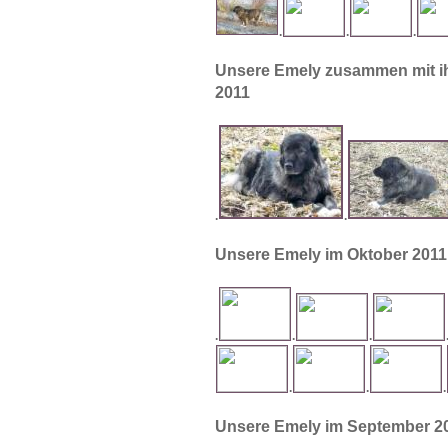
.
.
.
Unsere Emely zusammen mit i
2011
.
.
Unsere Emely im Oktober 2011, s
.
.
.
.
.
.
Unsere Emely im September 2011